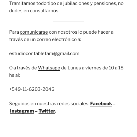
Tramitamos todo tipo de jubilaciones y pensiones, no
dudes en consultarnos.
Para
comunicarse
con nosotros lo puede hacer a
través de un correo electrónico a:
estudiocontablefam@gmail.com
O a través de
Whatsapp
de Lunes a viernes de 10 a 18
hs al:
+549-11-6203-2046
Seguinos en nuestras redes sociales:
Facebook
–
Instagram
–
Twitter
.