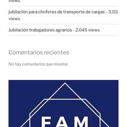
views
jubilación para choferes de transporte de cargas
- 3.111
views
Jubilación trabajadores agrarios
- 2.045 views
Comentarios recientes
No hay comentarios que mostrar.